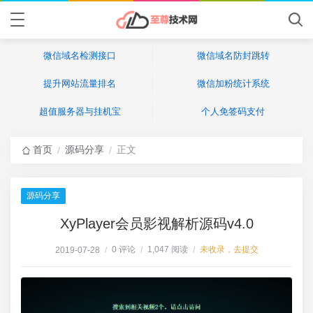
微信域名检测接口
微信域名防封跳转
提升网站流量排名
微信加粉统计系统
超值服务器与挂机宝
个人免签码支付
首页
源码分享
正文
/
/
源码分享
XyPlayer会员影视解析源码v4.0
0 评论
1,047 阅读
未收录，去提交
2019-07-28
/
/
/