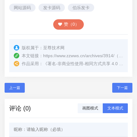
网站源码
发卡源码
伯乐发卡
赞（0）
版权属于：
至尊技术网
本文链接：
https://www.zzwws.cn/archives/3914/
（转载时请注明本文出处及文章链接）
作品采用：
《
署名-非商业性使用-相同方式共享 4.0 国际 (CC BY-NC-SA 4.0)
上一篇
下一篇
评论 (0)
画图模式
文本模式