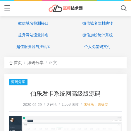
微信域名检测接口
微信域名防封跳转
提升网站流量排名
微信加粉统计系统
超值服务器与挂机宝
个人免签码支付
首页
源码分享
正文
/
/
源码分享
伯乐发卡系统网高级版源码
0 评论
1,558 阅读
未收录，去提交
2020-05-29
/
/
/