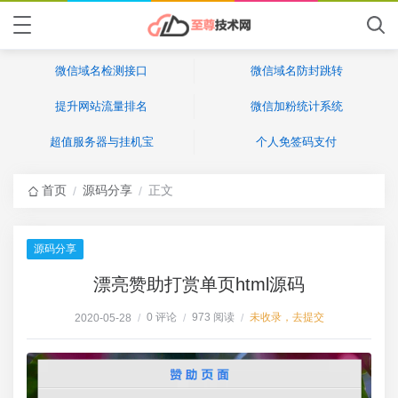
微信域名检测接口
微信域名防封跳转
提升网站流量排名
微信加粉统计系统
超值服务器与挂机宝
个人免签码支付
首页
源码分享
正文
/
/
源码分享
漂亮赞助打赏单页html源码
0 评论
973 阅读
未收录，去提交
2020-05-28
/
/
/