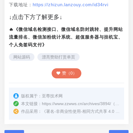
下载地址：
https://zhizun.lanzouy.com/id34rvi
↓点击下方了解更多↓
🔥《微信域名检测接口、微信域名防封跳转、提升网站
流量排名、微信加粉统计系统、超值服务器与挂机宝、
个人免签码支付》
网站源码
漂亮赞助打赏单页
赞（0）
版权属于：
至尊技术网
本文链接：
https://www.zzwws.cn/archives/3894/
（转载时请注明本文出处及文章链接）
作品采用：
《
署名-非商业性使用-相同方式共享 4.0 国际 (CC BY-NC-SA 4.0)