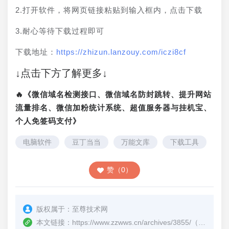
2.打开软件，将网页链接粘贴到输入框内，点击下载
3.耐心等待下载过程即可
下载地址：
https://zhizun.lanzouy.com/iczi8cf
↓点击下方了解更多↓
🔥《微信域名检测接口、微信域名防封跳转、提升网站
流量排名、微信加粉统计系统、超值服务器与挂机宝、
个人免签码支付》
电脑软件
豆丁当当
万能文库
下载工具
赞（0）
版权属于：
至尊技术网
本文链接：
https://www.zzwws.cn/archives/3855/
（转载时请注明本文出处及文章链接）