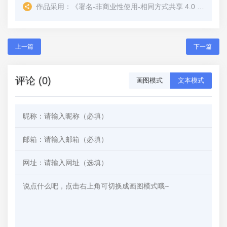
作品采用：
《
署名-非商业性使用-相同方式共享 4.0 国际 (CC BY-NC-SA 4.0)
上一篇
下一篇
评论 (0)
画图模式
文本模式