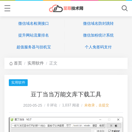
微信域名检测接口
微信域名防封跳转
提升网站流量排名
微信加粉统计系统
超值服务器与挂机宝
个人免签码支付
首页
实用软件
正文
/
/
实用软件
豆丁当当万能文库下载工具
0 评论
1,037 阅读
未收录，去提交
2020-05-25
/
/
/