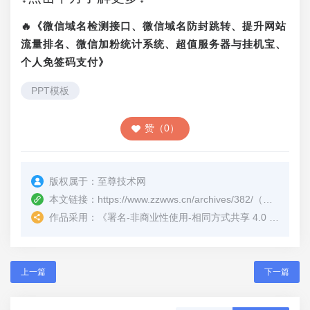
🔥《微信域名检测接口、微信域名防封跳转、提升网站
流量排名、微信加粉统计系统、超值服务器与挂机宝、
个人免签码支付》
PPT模板
赞（0）
版权属于：
至尊技术网
本文链接：
https://www.zzwws.cn/archives/382/
（转载时请注明本文出处及文章链接）
作品采用：
《
署名-非商业性使用-相同方式共享 4.0 国际 (CC BY-NC-SA 4.0)
上一篇
下一篇