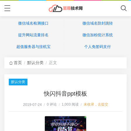
微信域名检测接口
微信域名防封跳转
提升网站流量排名
微信加粉统计系统
超值服务器与挂机宝
个人免签码支付
首页
默认分类
正文
/
/
默认分类
快闪抖音ppt模板
0 评论
1,003 阅读
未收录，去提交
2019-07-24
/
/
/