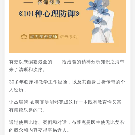
有史以来编纂最全的——给浩瀚的精神分析知识之海带
来了清晰和次序。
30多年临床和教学工作经验，以及其自身曲折传奇的个
人经历，
让杰瑞姆·布莱克曼能够完成这样一本既有教育性又富
有阅读乐趣的书。
通过使用比喻、案例和对话，布莱克曼医生使无比复杂
的概念和内容变得平易近人。