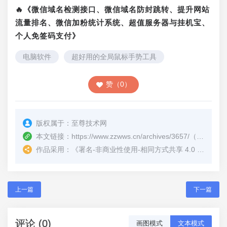
🔥《微信域名检测接口、微信域名防封跳转、提升网站
流量排名、微信加粉统计系统、超值服务器与挂机宝、
个人免签码支付》
电脑软件
超好用的全局鼠标手势工具
赞（0）
版权属于：
至尊技术网
本文链接：
https://www.zzwws.cn/archives/3657/
（转载时请注明本文出处及文章链接）
作品采用：
《
署名-非商业性使用-相同方式共享 4.0 国际 (CC BY-NC-SA 4.0)
上一篇
下一篇
评论 (0)
画图模式
文本模式