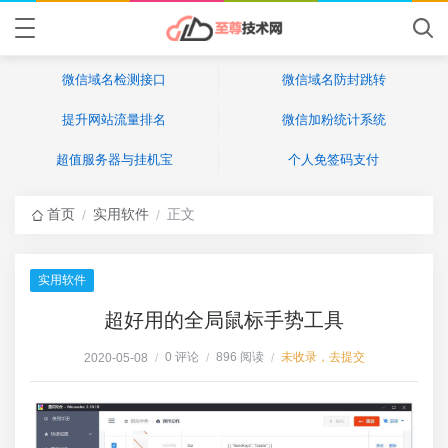
微信域名检测接口
微信域名防封跳转
提升网站流量排名
微信加粉统计系统
超值服务器与挂机宝
个人免签码支付
首页
实用软件
正文
/
/
实用软件
超好用的全局鼠标手势工具
0 评论
896 阅读
未收录，去提交
2020-05-08
/
/
/