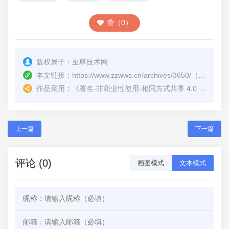
赞（0）
版权属于：
至尊技术网
本文链接：
https://www.zzwws.cn/archives/3650/
（转载时请注明本文出处及文章链接）
作品采用：
《
署名-非商业性使用-相同方式共享 4.0 国际 (CC BY-NC-SA 4.0)
上一篇
下一篇
评论 (0)
画图模式
文本模式