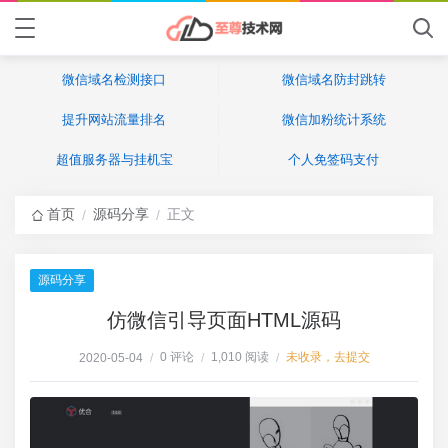
微信域名检测接口
微信域名防封跳转
提升网站流量排名
微信加粉统计系统
超值服务器与挂机宝
个人免签码支付
首页
源码分享
正文
/
/
源码分享
仿微信引导页面HTML源码
0 评论
1,010 阅读
未收录，去提交
2020-05-04
/
/
/