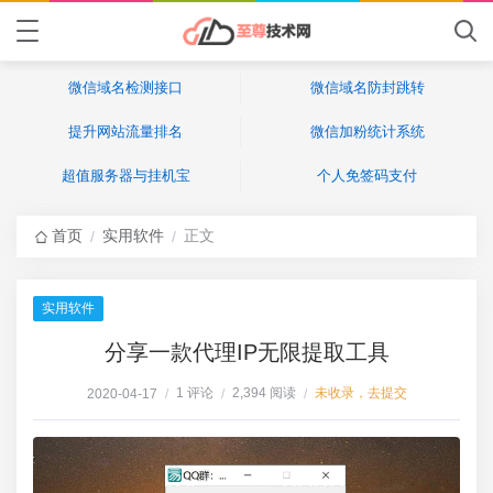
微信域名检测接口
微信域名防封跳转
提升网站流量排名
微信加粉统计系统
超值服务器与挂机宝
个人免签码支付
首页
实用软件
正文
/
/
实用软件
分享一款代理IP无限提取工具
1 评论
2,394 阅读
未收录，去提交
2020-04-17
/
/
/