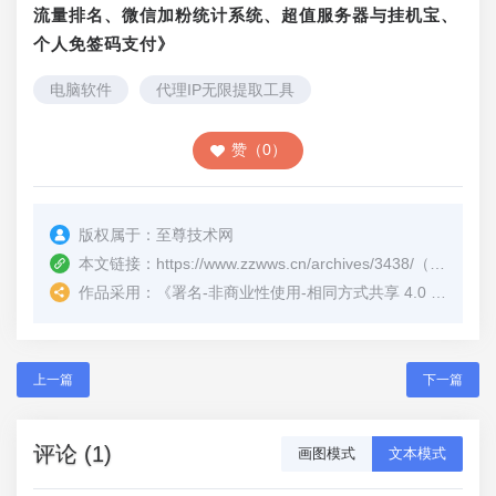
流量排名、微信加粉统计系统、超值服务器与挂机宝、
个人免签码支付》
电脑软件
代理IP无限提取工具
赞（0）
版权属于：
至尊技术网
本文链接：
https://www.zzwws.cn/archives/3438/
（转载时请注明本文出处及文章链接）
作品采用：
《
署名-非商业性使用-相同方式共享 4.0 国际 (CC BY-NC-SA 4.0)
上一篇
下一篇
评论 (1)
画图模式
文本模式