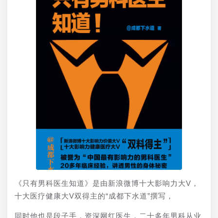
《只有男科医生知道》是由新浪微博十大影响力大V，
十大医疗健康大V双得主的“成都下水道”撰写，
同时他也是段子手，资深网红医生，二十多年男科从业