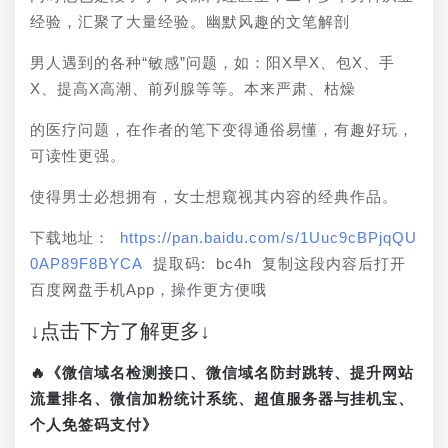
经验，汇聚了大量经验。幽默风趣的文笔解剖
男人遇到的各种“敏感”问题，如：阳X早X、包X、手
X、提高X高潮、前列腺等等。本来严肃、枯燥
的医疗问题，在作者的笔下变得通俗易懂，有趣好玩，
可读性更强。
使得男士必想拥有，女士想窥视其内容的经典作品。
下载地址： 
https://pan.baidu.com/s/1Uuc9cBPjqQU
0AP89F8BYCA
 提取码: bc4h 复制这段内容后打开
百度网盘手机App，操作更方便哦
↓点击下方了解更多↓
🔥《微信域名检测接口、微信域名防封跳转、提升网站
流量排名、微信加粉统计系统、超值服务器与挂机宝、
个人免签码支付》