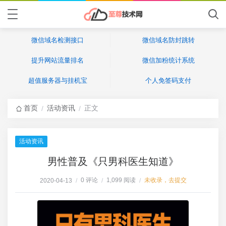
微信域名检测接口
微信域名防封跳转
提升网站流量排名
微信加粉统计系统
超值服务器与挂机宝
个人免签码支付
首页
活动资讯
正文
/
/
活动资讯
男性普及《只男科医生知道》
0 评论
1,099 阅读
未收录，去提交
2020-04-13
/
/
/