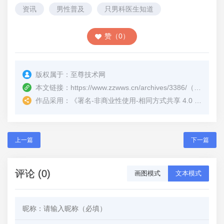
资讯
男性普及
只男科医生知道
赞（0）
版权属于：
至尊技术网
本文链接：
https://www.zzwws.cn/archives/3386/
（转载时请注明本文出处及文章链接）
作品采用：
《
署名-非商业性使用-相同方式共享 4.0 国际 (CC BY-NC-SA 4.0)
上一篇
下一篇
评论 (0)
画图模式
文本模式