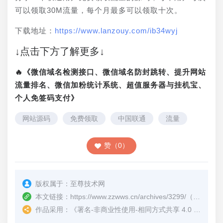
可以领取30M流量，每个月最多可以领取十次。
下载地址：
https://www.lanzouy.com/ib34wyj
↓点击下方了解更多↓
🔥《微信域名检测接口、微信域名防封跳转、提升网站
流量排名、微信加粉统计系统、超值服务器与挂机宝、
个人免签码支付》
网站源码
免费领取
中国联通
流量
赞（0）
版权属于：
至尊技术网
本文链接：
https://www.zzwws.cn/archives/3299/
（转载时请注明本文出处及文章链接）
作品采用：
《
署名-非商业性使用-相同方式共享 4.0 国际 (CC BY-NC-SA 4.0)