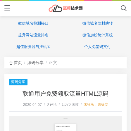
微信域名检测接口
微信域名防封跳转
提升网站流量排名
微信加粉统计系统
超值服务器与挂机宝
个人免签码支付
首页
源码分享
正文
/
/
源码分享
联通用户免费领取流量HTML源码
0 评论
1,076 阅读
未收录，去提交
2020-04-07
/
/
/