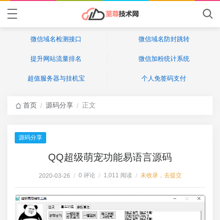
微信域名检测接口
微信域名防封跳转
提升网站流量排名
微信加粉统计系统
超值服务器与挂机宝
个人免签码支付
首页
源码分享
正文
/
/
源码分享
QQ超级萌宠功能易语言源码
0 评论
1,011 阅读
未收录，去提交
2020-03-26
/
/
/