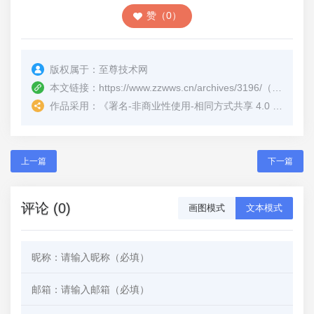
赞（0）
版权属于：
至尊技术网
本文链接：
https://www.zzwws.cn/archives/3196/
（转载时请注明本文出处及文章链接）
作品采用：
《
署名-非商业性使用-相同方式共享 4.0 国际 (CC BY-NC-SA 4.0)
上一篇
下一篇
评论 (0)
画图模式
文本模式