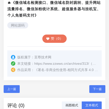
🔥《微信域名检测接口、微信域名防封跳转、提升网站
流量排名、微信加粉统计系统、超值服务器与挂机宝、
个人免签码支付》
网站源码
赞（0）
版权属于：
至尊技术网
本文链接：
https://www.zzwws.cn/archives/313/
（转载时请注明本文出处及文章链接）
作品采用：
《
署名-非商业性使用-相同方式共享 4.0 国际 (CC BY-NC-SA 4.0)
上一篇
下一篇
评论 (0)
画图模式
文本模式