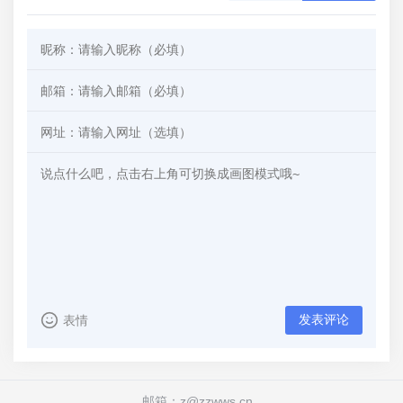
发表评论
表情
邮箱：z@zzwws.cn