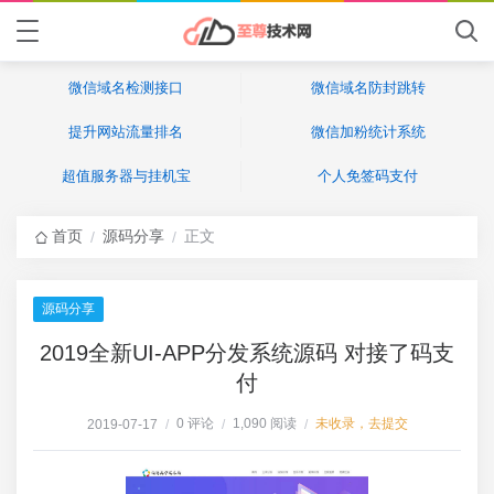
微信域名检测接口
微信域名防封跳转
提升网站流量排名
微信加粉统计系统
超值服务器与挂机宝
个人免签码支付
首页
源码分享
正文
/
/
源码分享
2019全新UI-APP分发系统源码 对接了码支
付
0 评论
1,090 阅读
未收录，去提交
2019-07-17
/
/
/