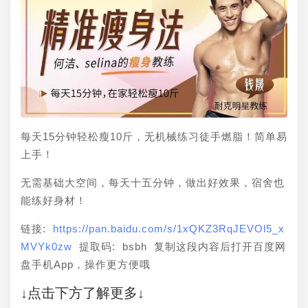
每天15分钟轻松瘦10斤，无机械练习徒手燃脂！简单易
上手！
无需基础大空间，每天十五分钟，做出好效果，宿舍也
能练好身材！ 
链接: 
https://pan.baidu.com/s/1xQKZ3RqJEVOl5_x
MVYk0zw
 提取码: bsbh 复制这段内容后打开百度网
盘手机App，操作更方便哦
↓点击下方了解更多↓