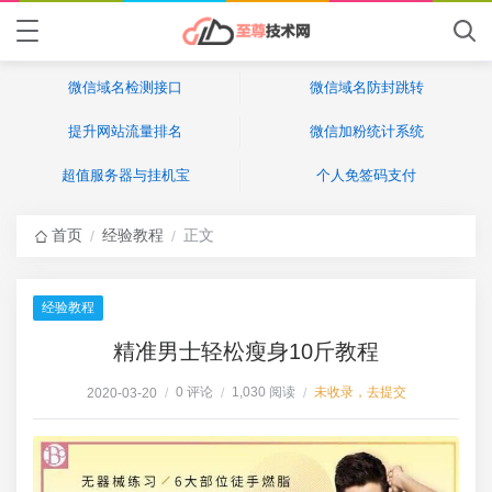
微信域名检测接口
微信域名防封跳转
提升网站流量排名
微信加粉统计系统
超值服务器与挂机宝
个人免签码支付
首页
经验教程
正文
/
/
经验教程
精准男士轻松瘦身10斤教程
0 评论
1,030 阅读
未收录，去提交
2020-03-20
/
/
/