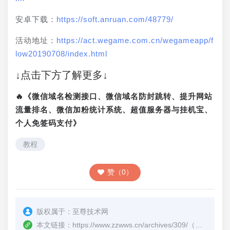
安卓下载：
https://soft.anruan.com/48779/
活动地址：
https://act.wegame.com.cn/wegameapp/f
low20190708/index.html
↓点击下方了解更多↓
🔥《微信域名检测接口、微信域名防封跳转、提升网站
流量排名、微信加粉统计系统、超值服务器与挂机宝、
个人免签码支付》
教程
赞（0）
版权属于：
至尊技术网
本文链接：
https://www.zzwws.cn/archives/309/
（转载时请注明本文出处及文章链接）