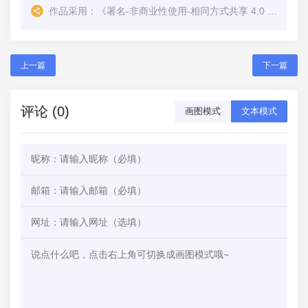
作品采用：
《
署名-非商业性使用-相同方式共享 4.0 国际 (CC BY-NC-SA 4.0)
上一篇
下一篇
评论 (0)
画图模式
文本模式