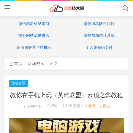
微信域名检测接口
微信域名防封跳转
提升网站流量排名
微信加粉统计系统
超值服务器与挂机宝
个人免签码支付
首页
活动资讯
正文
/
/
活动资讯
教你在手机上玩（英雄联盟）云顶之弈教程
0 评论
1,185 阅读
未收录，去提交
2019-07-16
/
/
/