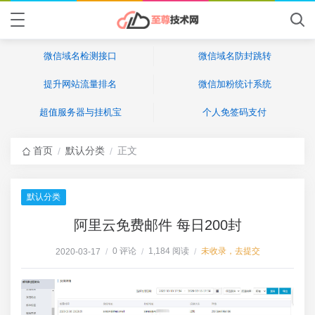
微信域名检测接口
微信域名防封跳转
提升网站流量排名
微信加粉统计系统
超值服务器与挂机宝
个人免签码支付
首页
默认分类
正文
/
/
默认分类
阿里云免费邮件 每日200封
0 评论
1,184 阅读
未收录，去提交
2020-03-17
/
/
/