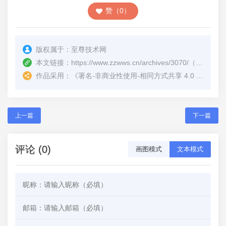
赞（0）
版权属于：
至尊技术网
本文链接：
https://www.zzwws.cn/archives/3070/
（转载时请注明本文出处及文章链接）
作品采用：
《
署名-非商业性使用-相同方式共享 4.0 国际 (CC BY-NC-SA 4.0)
上一篇
下一篇
评论 (0)
画图模式
文本模式