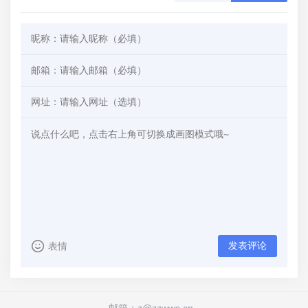
发表评论
表情
邮箱：z@zzwws.cn