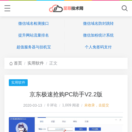
微信域名检测接口
微信域名防封跳转
提升网站流量排名
微信加粉统计系统
超值服务器与挂机宝
个人免签码支付
首页
实用软件
正文
/
/
实用软件
京东极速抢购PC助手V2.2版
0 评论
1,009 阅读
未收录，去提交
2020-03-13
/
/
/