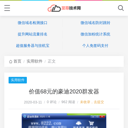
微信域名检测接口
微信域名防封跳转
提升网站流量排名
微信加粉统计系统
超值服务器与挂机宝
个人免签码支付
首页
实用软件
正文
/
/
实用软件
价值68元的豪迪2020群发器
0 评论
962 阅读
未收录，去提交
2020-03-11
/
/
/