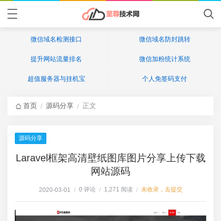
微信域名检测接口
微信域名防封跳转
提升网站流量排名
微信加粉统计系统
超值服务器与挂机宝
个人免签码支付
首页
源码分享
正文
/
/
源码分享
Laravel框架高清壁纸图库图片分享上传下载
网站源码
0 评论
1,271 阅读
未收录，去提交
2020-03-01
/
/
/