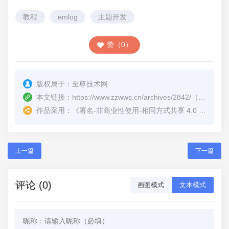
教程
emlog
主题开发
赞（0）
版权属于：
至尊技术网
本文链接：
https://www.zzwws.cn/archives/2842/
（转载时请注明本文出处及文章链接）
作品采用：
《
署名-非商业性使用-相同方式共享 4.0 国际 (CC BY-NC-SA 4.0)
上一篇
下一篇
评论 (0)
画图模式
文本模式