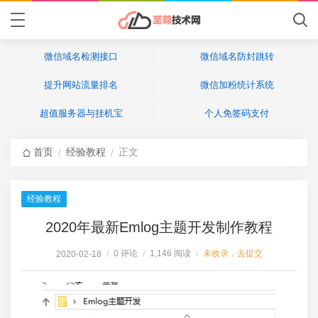
微信域名检测接口
微信域名防封跳转
提升网站流量排名
微信加粉统计系统
超值服务器与挂机宝
个人免签码支付
首页
经验教程
正文
/
/
经验教程
2020年最新Emlog主题开发制作教程
0 评论
1,146 阅读
未收录，去提交
2020-02-18
/
/
/