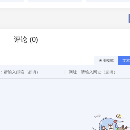
评论 (0)
画图模式
文本