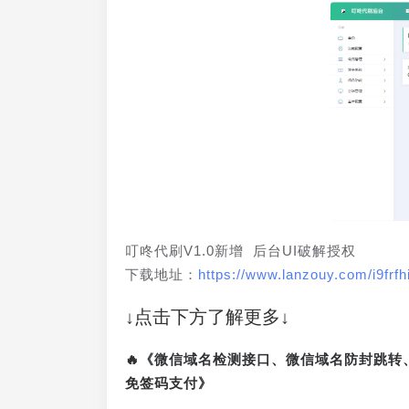
叮咚代刷V1.0新增 后台UI破解授权
下载地址：
https://www.lanzouy.com/i9frfh
↓点击下方了解更多↓
🔥《微信域名检测接口、微信域名防封跳
免签码支付》