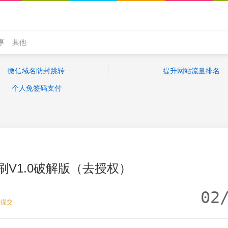
享
其他
微信域名防封跳转
提升网站流量排名
个人免签码支付
刷V1.0破解版（去授权）
02
去提交