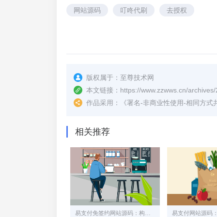
网站源码
叮咚代刷
去授权
版权属于：
至尊技术网
本文链接：
https://www.zzwws.cn/archives/
作品采用：
《
署名-非商业性使用-相同方式共享 4.
相关推荐
易支付免签约网站源码：构建安全高效的在线支付平台