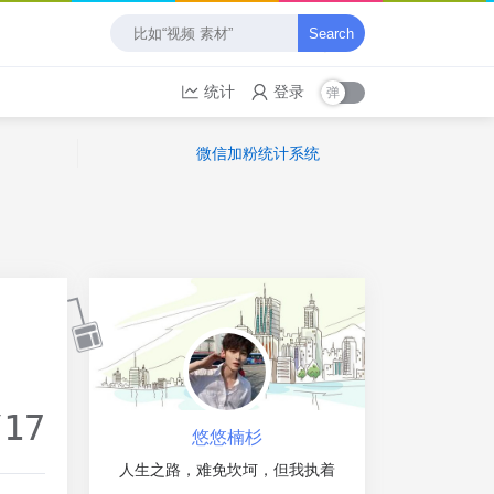
Search
统计
登录
微信加粉统计系统
/17
悠悠楠杉
人生之路，难免坎坷，但我执着