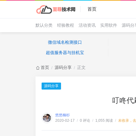
首页
默认分类
经验教程
活动资讯
实用软件
源码分
微信域名检测接口
超值服务器与挂机宝
首页
源码分享
正文
/
/
源码分享
叮咚代
悠悠楠杉
0 评论
1,055 阅读
未收录，
2020-02-17
/
/
/