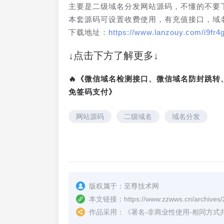
主要是二级域名分发网站源码，不懂的不要
本套源码可设置收费使用，有充值接口，域
下载地址：
https://www.lanzouy.com/i9fr4
↓点击下方了解更多↓
🔥《微信域名检测接口、微信域名防封跳
免签码支付》
网站源码
二级域名
域名分发
版权属于：
至尊技术网
本文链接：
https://www.zzwws.cn/archives/
作品采用：
《
署名-非商业性使用-相同方式共享 4.