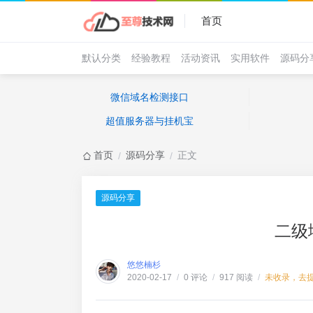
首页
默认分类
经验教程
活动资讯
实用软件
源码分
微信域名检测接口
超值服务器与挂机宝
首页
源码分享
正文
/
/
源码分享
二级
悠悠楠杉
0 评论
917 阅读
未收录，去
2020-02-17
/
/
/