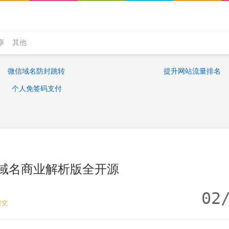
享
其他
微信域名防封跳转
提升网站流量排名
个人免签码支付
域名商业解析版全开源
02
提交