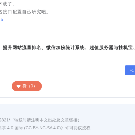
下载了。
名接口配置自己研究吧。
gb
转、提升网站流量排名、微信加粉统计系统、超值服务器与挂机宝
赞（0）
2821/
（转载时请注明本文出处及文章链接）
0 国际 (CC BY-NC-SA 4.0)
》许可协议授权