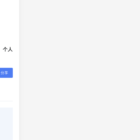
、个人
分享