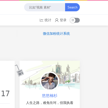
Search
统计
登录
微信加粉统计系统
/17
悠悠楠杉
人生之路，难免坎坷，但我执着