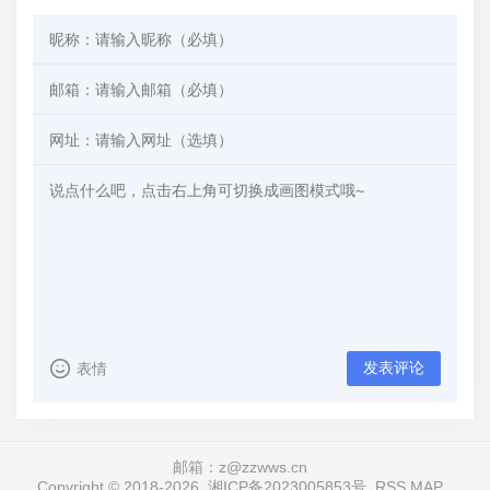
发表评论
表情
邮箱：z@zzwws.cn
Copyright © 2018-
2026
湘ICP备2023005853号
RSS
MAP