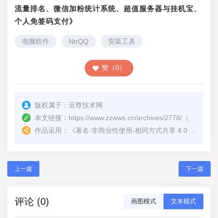
流量排名、微信加粉统计系统、超值服务器与挂机宝、
个人免签码支付》
电脑软件
NtrQQ
安装工具
赞（0）
版权属于：
至尊技术网
本文链接：
https://www.zzwws.cn/archives/2778/
（转载时请注明本文出处及文章链接）
作品采用：
《
署名-非商业性使用-相同方式共享 4.0 国际 (CC BY-NC-SA 4.0)
上一篇
下一篇
评论 (0)
画图模式
文本模式