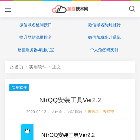
微信域名检测接口
微信域名防封跳转
提升网站流量排名
微信加粉统计系统
超值服务器与挂机宝
个人免签码支付
首页
实用软件
正文
/
/
实用软件
NtrQQ安装工具Ver2.2
0 评论
937 阅读
未收录，去提交
2020-02-13
/
/
/