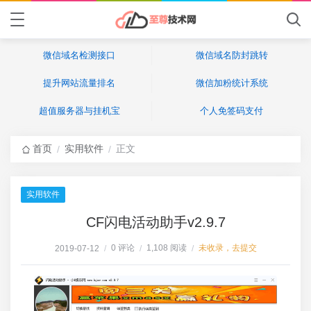
微信域名检测接口
微信域名防封跳转
提升网站流量排名
微信加粉统计系统
超值服务器与挂机宝
个人免签码支付
首页
实用软件
正文
/
/
实用软件
CF闪电活动助手v2.9.7
0 评论
1,108 阅读
未收录，去提交
2019-07-12
/
/
/