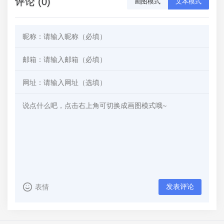
评论 (0)
画图模式
文本模式
发表评论
表情