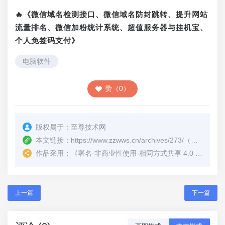
🔥《微信域名检测接口、微信域名防封跳转、提升网站
流量排名、微信加粉统计系统、超值服务器与挂机宝、
个人免签码支付》
电脑软件
赞（0）
版权属于：
至尊技术网
本文链接：
https://www.zzwws.cn/archives/273/
（转载时请注明本文出处及文章链接）
作品采用：
《
署名-非商业性使用-相同方式共享 4.0 国际 (CC BY-NC-SA 4.0)
上一篇
下一篇