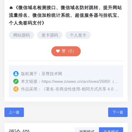
🔥《微信域名检测接口、微信域名防封跳转、提升网站
流量排名、微信加粉统计系统、超值服务器与挂机宝、
个人免签码支付》
网站源码
发卡源码
个人发卡
赞（0）
版权属于：
至尊技术网
本文链接：
https://www.zzwws.cn/archives/2680/
（转载时请注明本文出处及文章链接）
作品采用：
《
署名-非商业性使用-相同方式共享 4.0 国际 (CC BY-NC-SA 4.0)
上一篇
下一篇
评论 (0)
画图模式
文本模式