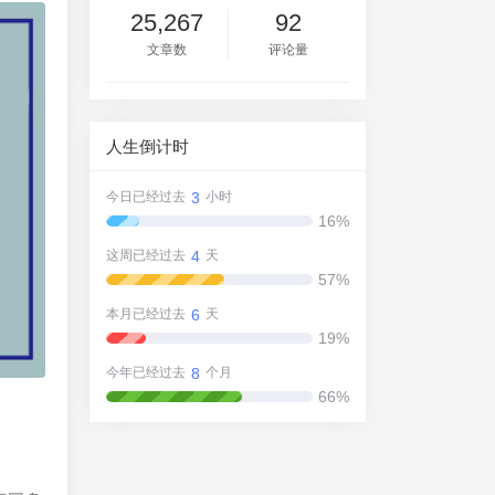
25,267
92
文章数
评论量
人生倒计时
3
今日已经过去
小时
16%
4
这周已经过去
天
57%
6
本月已经过去
天
19%
8
今年已经过去
个月
66%