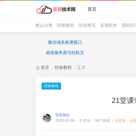
首页
默认分类
经验教程
活动资讯
实用软件
源码分
微信域名检测接口
超值服务器与挂机宝
首页
经验教程
正文
/
/
经验教程
21堂
悠悠楠杉
0 评论
967 阅读
未收录，去
2020-01-06
/
/
/