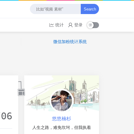
Search
统计
登录
微信加粉统计系统
/06
悠悠楠杉
人生之路，难免坎坷，但我执着