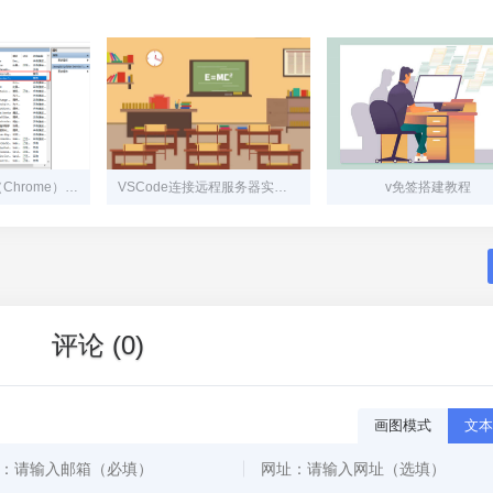
关闭谷歌浏览器（Chrome）自动更新的4种方式
VSCode连接远程服务器实现远程修改代码
v免签搭建教程
评论 (0)
画图模式
文本