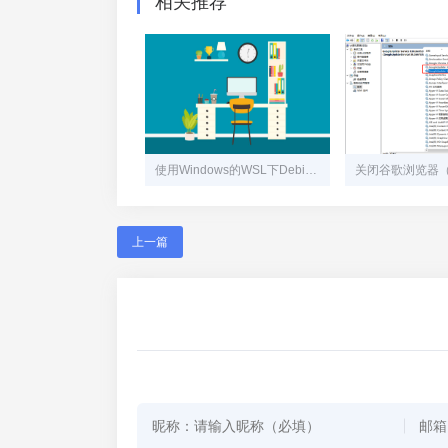
相关推荐
使用Windows的WSL下Debian安装宝塔，可本地运行开发Swoole项目
上一篇