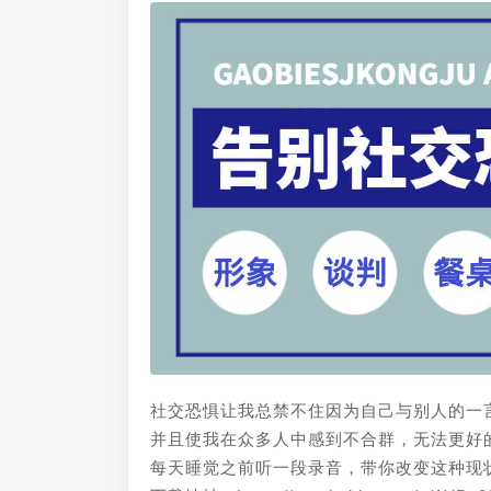
社交恐惧让我总禁不住因为自己与别人的一
并且使我在众多人中感到不合群，无法更好
每天睡觉之前听一段录音，带你改变这种现