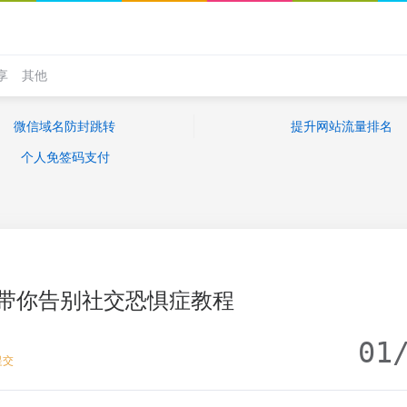
享
其他
微信域名防封跳转
提升网站流量排名
个人免签码支付
课带你告别社交恐惧症教程
01
提交