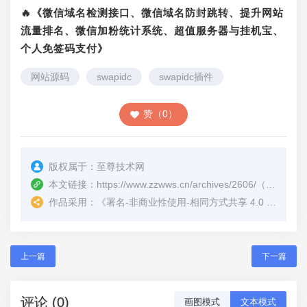
🔥《微信域名检测接口、微信域名防封跳转、提升网站
流量排名、微信加粉统计系统、超值服务器与挂机宝、
个人免签码支付》
网站源码
swapidc
swapidc插件
赞（0）
版权属于：
至尊技术网
本文链接：
https://www.zzwws.cn/archives/2606/
（转载时请注明本文出处及文章链接）
作品采用：
《
署名-非商业性使用-相同方式共享 4.0 国际 (CC BY-NC-SA 4.0)
上一篇
下一篇
评论 (0)
画图模式
文本模式