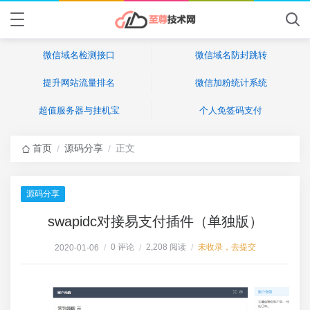
微信域名检测接口
微信域名防封跳转
提升网站流量排名
微信加粉统计系统
超值服务器与挂机宝
个人免签码支付
首页
源码分享
正文
/
/
源码分享
swapidc对接易支付插件（单独版）
0 评论
2,208 阅读
未收录，去提交
2020-01-06
/
/
/