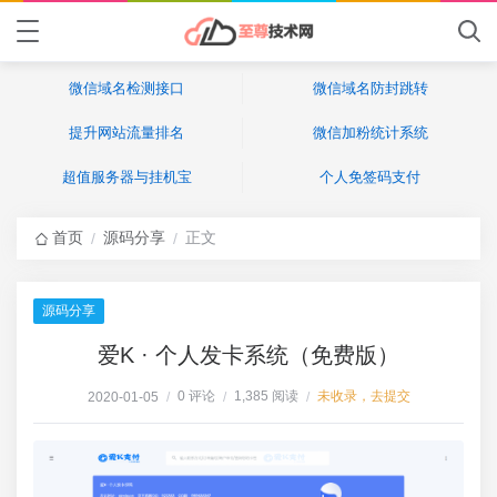
微信域名检测接口
微信域名防封跳转
提升网站流量排名
微信加粉统计系统
超值服务器与挂机宝
个人免签码支付
首页
源码分享
正文
/
/
源码分享
爱K · 个人发卡系统（免费版）
0 评论
1,385 阅读
未收录，去提交
2020-01-05
/
/
/