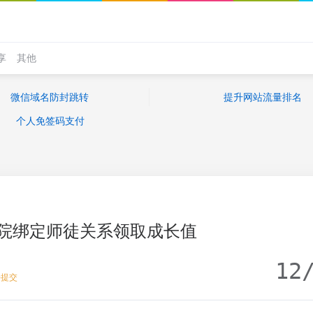
享
其他
微信域名防封跳转
提升网站流量排名
个人免签码支付
学院绑定师徒关系领取成长值
12
去提交