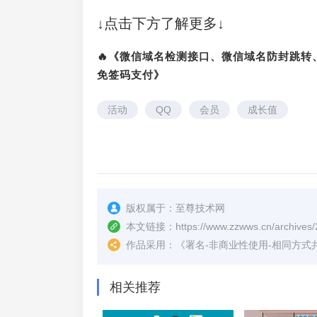
↓点击下方了解更多↓
🔥《微信域名检测接口、微信域名防封跳
免签码支付》
活动
QQ
会员
成长值
版权属于：
至尊技术网
本文链接：
https://www.zzwws.cn/archives/
作品采用：
《
署名-非商业性使用-相同方式共享 4.
相关推荐