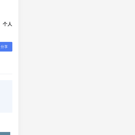
、个人
分享