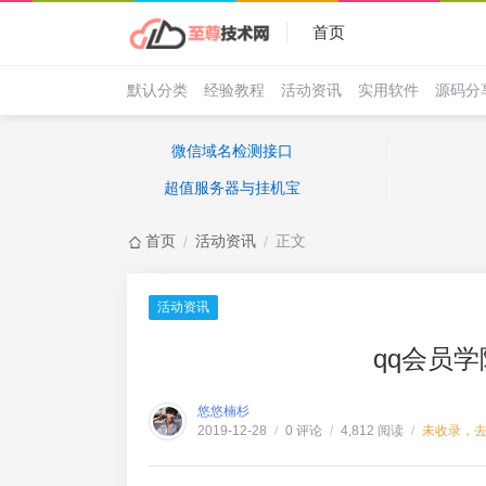
首页
默认分类
经验教程
活动资讯
实用软件
源码分
微信域名检测接口
超值服务器与挂机宝
首页
活动资讯
正文
/
/
活动资讯
qq会员
悠悠楠杉
0 评论
4,812 阅读
未收录，
2019-12-28
/
/
/