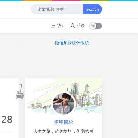
Search
统计
登录
微信加粉统计系统
/28
悠悠楠杉
人生之路，难免坎坷，但我执着