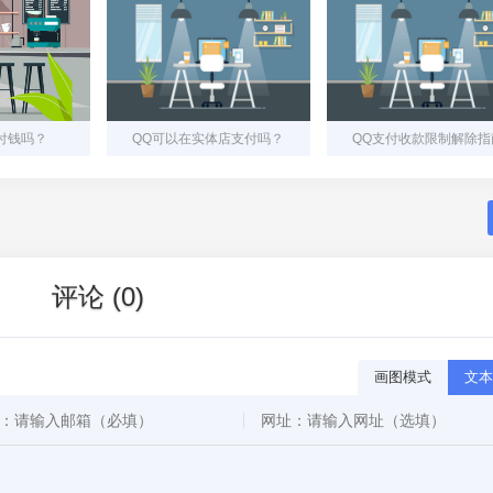
付钱吗？
QQ可以在实体店支付吗？
QQ支付收款限制解除指
评论 (0)
画图模式
文本