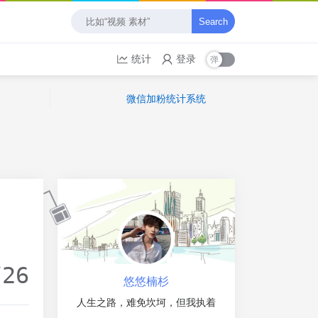
Search
统计
登录
微信加粉统计系统
/26
悠悠楠杉
人生之路，难免坎坷，但我执着