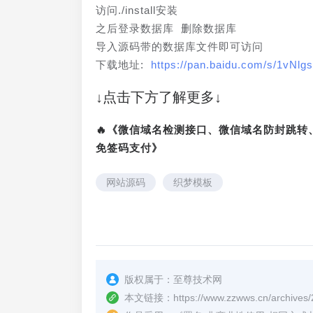
访问./install安装
之后登录数据库 删除数据库
导入源码带的数据库文件即可访问
下载地址: 
https://pan.baidu.com/s/1vN
↓点击下方了解更多↓
🔥《微信域名检测接口、微信域名防封跳
免签码支付》
网站源码
织梦模板
版权属于：
至尊技术网
本文链接：
https://www.zzwws.cn/archives/