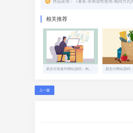
作品采用：
《
署名-非商业性使用-相同方式共享 4.
相关推荐
易支付免签约网站源码：构建安全高效的在线支付平台
上一篇