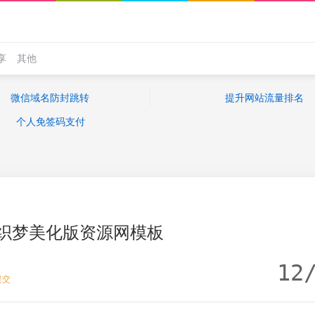
享
其他
微信域名防封跳转
提升网站流量排名
个人免签码支付
织梦美化版资源网模板
12
提交