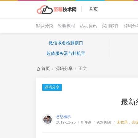
首页
默认分类
经验教程
活动资讯
实用软件
源码分
微信域名检测接口
超值服务器与挂机宝
首页
源码分享
正文
/
/
源码分享
最新
悠悠楠杉
0 评论
929 阅读
未收录，去
2019-12-26
/
/
/