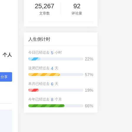
25,267
92
文章数
评论量
人生倒计时
5
今日已经过去
小时
、个人
22%
4
这周已经过去
天
57%
分享
6
本月已经过去
天
19%
8
今年已经过去
个月
66%