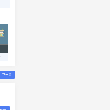
构建安全高效的在线码支付平台：从零到一的技术指南
下一篇