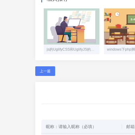
js的UglifyCSS和UglifyJS的使用，JS压缩加密、混淆加密
上一篇