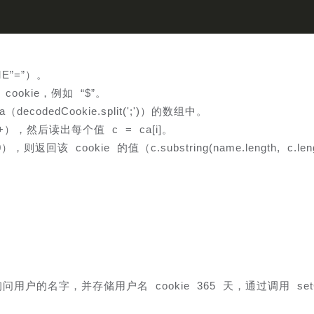
E”=”）。
ookie，例如 “$”。
decodedCookie.split(';')）的数组中。
 i++），然后读出每个值 c = ca[i]。
），则返回该 cookie 的值（c.substring(name.length, c.len
用户的名字，并存储用户名 cookie 365 天，通过调用 setC