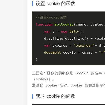
设置 cookie 的函数
//设置cookie函数
function
setCookie
(
cname, cvalue
var
 d = 
new
Date
();

    d.setTime(d.getTime() + (exd
var
 expires = 
"expires="
+ d.t
document
.cookie = cname + 
"=
上面这个函数的的参数是：cookie 的名字（cn
（exdays）。
通过把 cookie 名称、cookie 值和过期
获取 cookie 的函数