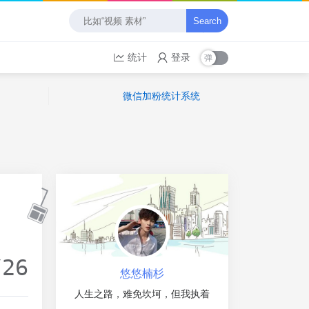
Search
统计
登录
微信加粉统计系统
/26
悠悠楠杉
人生之路，难免坎坷，但我执着