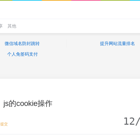
享
其他
微信域名防封跳转
提升网站流量排名
个人免签码支付
js的cookie操作
12
去提交