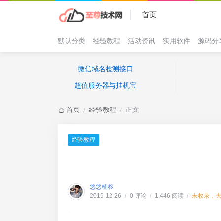
首页
默认分类
经验教程
活动资讯
实用软件
源码分
微信域名检测接口
超值服务器与挂机宝
首页
经验教程
正文
/
/
经验教程
悠悠楠杉
0 评论
1,446 阅读
未收录，
2019-12-26
/
/
/