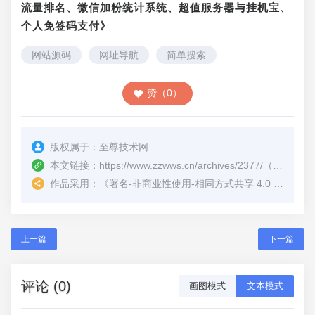
流量排名、微信加粉统计系统、超值服务器与挂机宝、
个人免签码支付》
网站源码
网址导航
简单搜索
赞（0）
版权属于：
至尊技术网
本文链接：
https://www.zzwws.cn/archives/2377/
（转载时请注明本文出处及文章链接）
作品采用：
《
署名-非商业性使用-相同方式共享 4.0 国际 (CC BY-NC-SA 4.0)
上一篇
下一篇
评论 (0)
画图模式
文本模式