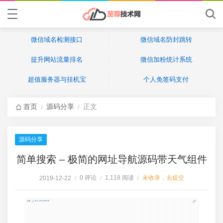
微信域名检测接口
微信域名防封跳转
提升网站流量排名
微信加粉统计系统
超值服务器与挂机宝
个人免签码支付
首页
源码分享
正文
/
/
源码分享
简单搜索 – 极简的网址导航源码带天气组件
0 评论
1,118 阅读
未收录，去提交
2019-12-22
/
/
/