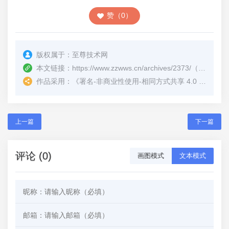
赞（0）
版权属于：
至尊技术网
本文链接：
https://www.zzwws.cn/archives/2373/
（转载时请注明本文出处及文章链接）
作品采用：
《
署名-非商业性使用-相同方式共享 4.0 国际 (CC BY-NC-SA 4.0)
上一篇
下一篇
评论 (0)
画图模式
文本模式