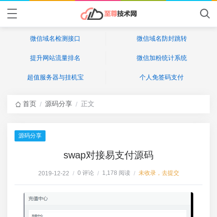
微信域名检测接口
微信域名防封跳转
提升网站流量排名
微信加粉统计系统
超值服务器与挂机宝
个人免签码支付
首页
源码分享
正文
/
/
源码分享
swap对接易支付源码
0 评论
1,178 阅读
未收录，去提交
2019-12-22
/
/
/