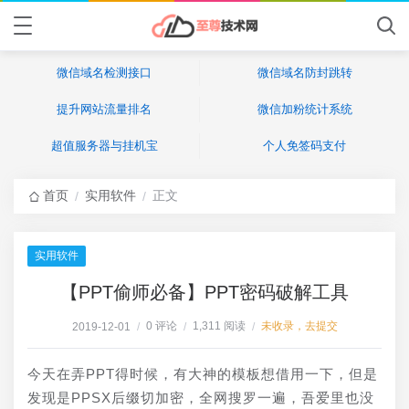
微信域名检测接口
微信域名防封跳转
提升网站流量排名
微信加粉统计系统
超值服务器与挂机宝
个人免签码支付
首页
实用软件
正文
/
/
实用软件
【PPT偷师必备】PPT密码破解工具
0 评论
1,311 阅读
未收录，去提交
2019-12-01
/
/
/
今天在弄PPT得时候，有大神的模板想借用一下，但是
发现是PPSX后缀切加密，全网搜罗一遍，吾爱里也没