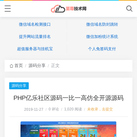
微信域名检测接口
微信域名防封跳转
提升网站流量排名
微信加粉统计系统
超值服务器与挂机宝
个人免签码支付
首页
源码分享
正文
/
/
源码分享
PHP亿乐社区源码一比一高仿全开源源码
0 评论
1,020 阅读
未收录，去提交
2019-11-27
/
/
/