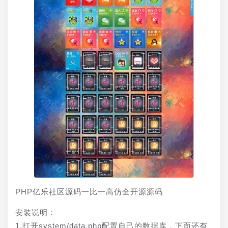
PHP亿乐社区源码一比一高仿全开源源码
安装说明：
1.打开system/data.php配置自己的数据库，下面还有