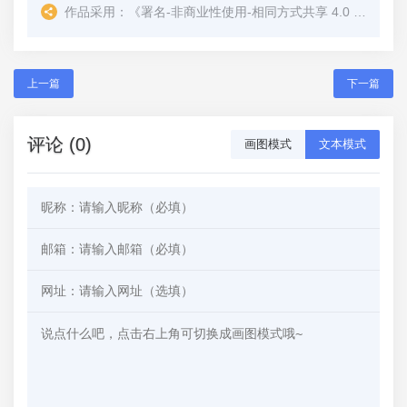
作品采用：
《
署名-非商业性使用-相同方式共享 4.0 国际 (CC BY-NC-SA 4.0)
上一篇
下一篇
评论 (0)
画图模式
文本模式