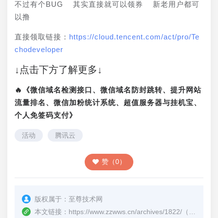
不过有个BUG  其实直接就可以领券  新老用户都可
以撸
直接领取链接：
https://cloud.tencent.com/act/pro/Te
chodeveloper
↓点击下方了解更多↓
🔥《微信域名检测接口、微信域名防封跳转、提升网站
流量排名、微信加粉统计系统、超值服务器与挂机宝、
个人免签码支付》
活动
腾讯云
赞（0）
版权属于：
至尊技术网
本文链接：
https://www.zzwws.cn/archives/1822/
（转载时请注明本文出处及文章链接）