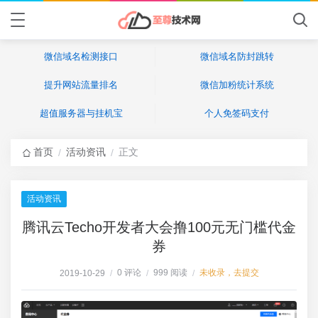
微信域名检测接口
微信域名防封跳转
提升网站流量排名
微信加粉统计系统
超值服务器与挂机宝
个人免签码支付
首页
活动资讯
正文
/
/
活动资讯
腾讯云Techo开发者大会撸100元无门槛代金
券
0 评论
999 阅读
未收录，去提交
2019-10-29
/
/
/