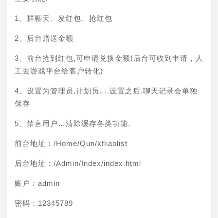
1、群聊天、发红包、抢红包
2、后台赠送金额
3、前台抢到红包,可申请兑换金额(后台可收到申请，人
工去游戏平台给客户转化)
4、设置为管理员,计划员….设置之后,聊天记录会单独
保存
5、禁言用户…清除缓存各类功能.
前台地址：/Home/Qun/kfliaolist
后台地址：/Admin/Index/index.html
账户：admin
密码：12345789