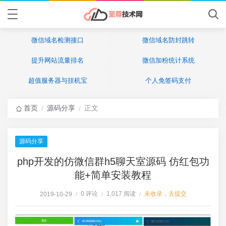
微信域名检测接口
微信域名防封跳转
提升网站流量排名
微信加粉统计系统
超值服务器与挂机宝
个人免签码支付
首页
源码分享
正文
/
/
源码分享
php开发的仿微信群h5聊天室源码 仿红包功
能+简单安装教程
0 评论
1,017 阅读
未收录，去提交
2019-10-29
/
/
/