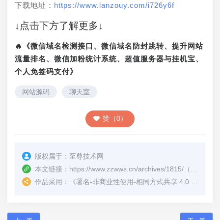
下载地址：
https://www.lanzouy.com/i726y6f
↓点击下方了解更多↓
🔥《微信域名检测接口、微信域名防封跳转、提升网站
流量排名、微信加粉统计系统、超值服务器与挂机宝、
个人免签码支付》
网站源码
聊天室
赞（0）
版权属于：
至尊技术网
本文链接：
https://www.zzwws.cn/archives/1815/
（转载时请注明本文出处及文章链接）
作品采用：
《
署名-非商业性使用-相同方式共享 4.0 国际 (CC BY-NC-SA 4.0)