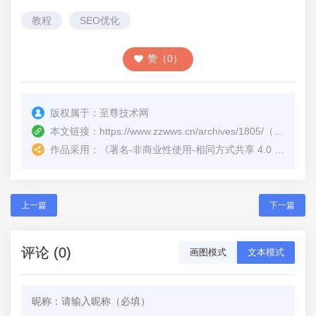
教程
SEO优化
赞（0）
版权属于：
至尊技术网
本文链接：
https://www.zzwws.cn/archives/1805/
（转载时请注明本文出处及文章链接）
作品采用：
《
署名-非商业性使用-相同方式共享 4.0 国际 (CC BY-NC-SA 4.0)
上一篇
下一篇
评论 (0)
画图模式
文本模式