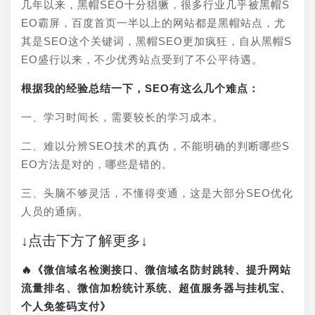
几年以来，黑帽SEO十分猖獗，很多行业几乎被黑帽S
EO霸屏，百度首页一半以上的网站都是黑帽站点，尤
其是SEO这个关键词，黑帽SEO更加疯狂，自从黑帽S
EO盛行以来，不少优秀站点受到了不公平待遇。
根据我的经验总结一下，SEO有这么几个难点：
一、学习时间长，需要较长的学习成本。
二、难以分辨SEO技术的真伪，不能明确的判断哪些S
EO方法是对的，哪些是错的。
三、头脑不够灵活，不懂得变通，这是大部分SEO优化
人员的通病。
↓点击下方了解更多↓
🔥《微信域名检测接口、微信域名防封跳转、提升网站
流量排名、微信加粉统计系统、超值服务器与挂机宝、
个人免签码支付》