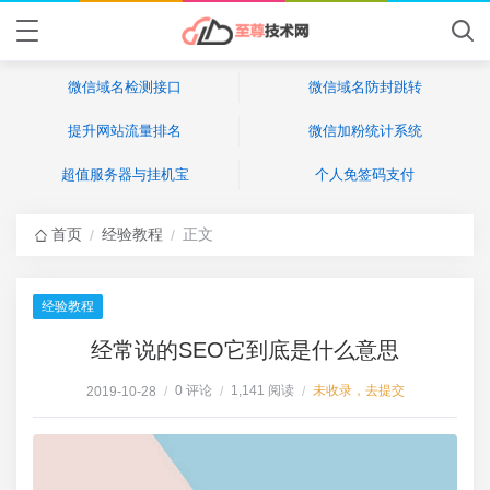
微信域名检测接口
微信域名防封跳转
提升网站流量排名
微信加粉统计系统
超值服务器与挂机宝
个人免签码支付
首页
经验教程
正文
/
/
经验教程
经常说的SEO它到底是什么意思
0 评论
1,141 阅读
未收录，去提交
2019-10-28
/
/
/