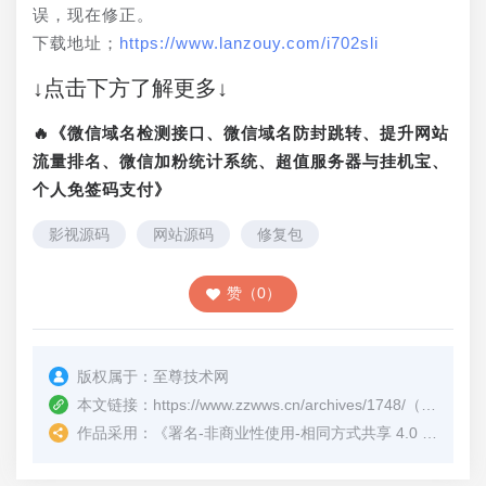
误，现在修正。
下载地址；
https://www.lanzouy.com/i702sli
↓点击下方了解更多↓
🔥《微信域名检测接口、微信域名防封跳转、提升网站
流量排名、微信加粉统计系统、超值服务器与挂机宝、
个人免签码支付》
影视源码
网站源码
修复包
赞（0）
版权属于：
至尊技术网
本文链接：
https://www.zzwws.cn/archives/1748/
（转载时请注明本文出处及文章链接）
作品采用：
《
署名-非商业性使用-相同方式共享 4.0 国际 (CC BY-NC-SA 4.0)