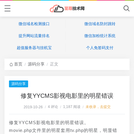
微信域名检测接口
微信域名防封跳转
提升网站流量排名
微信加粉统计系统
超值服务器与挂机宝
个人免签码支付
首页
源码分享
正文
/
/
源码分享
修复YYCMS影视电影里的明星错误
4 评论
1,187 阅读
未收录，去提交
2019-10-26
/
/
/
修复YYCMS影视电影里的明星错误。
movie.php文件里的明星套用tv.php的明星，明显错