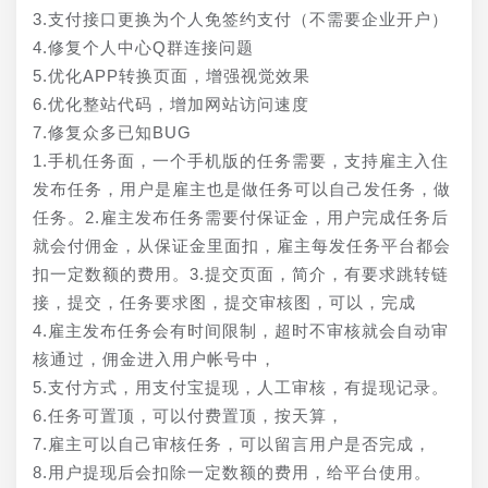
3.支付接口更换为个人免签约支付（不需要企业开户）
4.修复个人中心Q群连接问题
5.优化APP转换页面，增强视觉效果
6.优化整站代码，增加网站访问速度
7.修复众多已知BUG
1.手机任务面，一个手机版的任务需要，支持雇主入住
发布任务，用户是雇主也是做任务可以自己发任务，做
任务。2.雇主发布任务需要付保证金，用户完成任务后
就会付佣金，从保证金里面扣，雇主每发任务平台都会
扣一定数额的费用。3.提交页面，简介，有要求跳转链
接，提交，任务要求图，提交审核图，可以，完成
4.雇主发布任务会有时间限制，超时不审核就会自动审
核通过，佣金进入用户帐号中，
5.支付方式，用支付宝提现，人工审核，有提现记录。
6.任务可置顶，可以付费置顶，按天算，
7.雇主可以自己审核任务，可以留言用户是否完成，
8.用户提现后会扣除一定数额的费用，给平台使用。