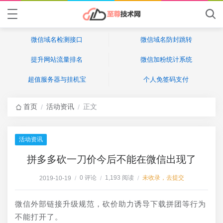
微信域名检测接口
微信域名防封跳转
提升网站流量排名
微信加粉统计系统
超值服务器与挂机宝
个人免签码支付
首页
活动资讯
正文
/
/
活动资讯
拼多多砍一刀价今后不能在微信出现了
0 评论
1,193 阅读
未收录，去提交
2019-10-19
/
/
/
微信外部链接升级规范，砍价助力诱导下载拼团等行为
不能打开了。