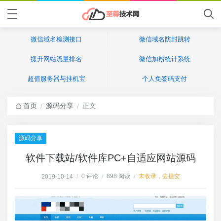
微信域名检测接口
微信域名防封跳转
提升网站流量排名
微信加粉统计系统
超值服务器与挂机宝
个人免签码支付
首页
源码分享
正文
/
/
源码分享
软件下载站/软件库PC+自适应网站源码
0 评论
898 阅读
未收录，去提交
2019-10-14
/
/
/