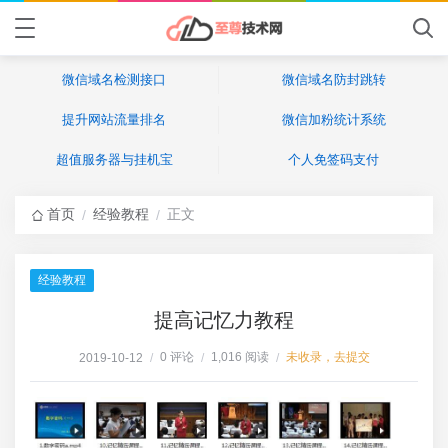
微信域名检测接口
微信域名防封跳转
提升网站流量排名
微信加粉统计系统
超值服务器与挂机宝
个人免签码支付
首页
经验教程
正文
/
/
经验教程
提高记忆力教程
0 评论
1,016 阅读
未收录，去提交
2019-10-12
/
/
/