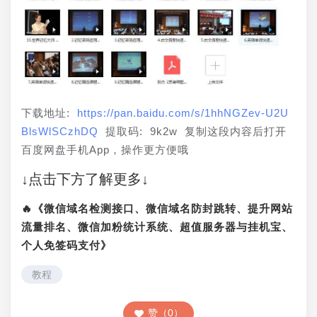
下载地址: 
https://pan.baidu.com/s/1hhNGZev-U2U
BlsWlSCzhDQ
 提取码: 9k2w 复制这段内容后打开
百度网盘手机App，操作更方便哦
↓点击下方了解更多↓
🔥《微信域名检测接口、微信域名防封跳转、提升网站
流量排名、微信加粉统计系统、超值服务器与挂机宝、
个人免签码支付》
教程
赞（0）