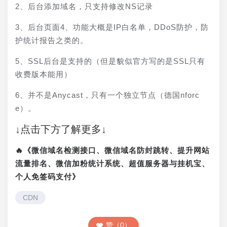
2、后台添加域名，只支持修改NS记录
3、后台页面4、功能大概是IP白名单，DDoS防护，防
护统计报告之类的。
5、SSL后台是支持的（但是貌似官方写的是SSL只有
收费版本能用）
6、并不是Anycast，只有一个独立节点（德国nforc
e）。
↓点击下方了解更多↓
🔥《微信域名检测接口、微信域名防封跳转、提升网站
流量排名、微信加粉统计系统、超值服务器与挂机宝、
个人免签码支付》
CDN
赞（0）