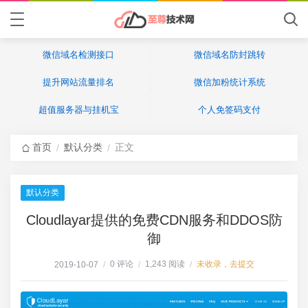
微信域名检测接口
微信域名防封跳转
提升网站流量排名
微信加粉统计系统
超值服务器与挂机宝
个人免签码支付
首页
默认分类
正文
/
/
默认分类
Cloudlayar提供的免费CDN服务和DDOS防
御
0 评论
1,243 阅读
未收录，去提交
2019-10-07
/
/
/