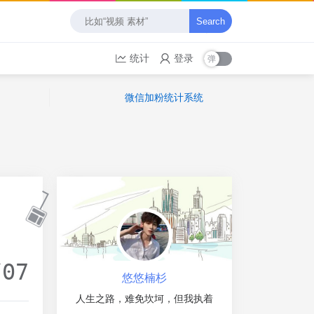
Search
统计
登录
微信加粉统计系统
/07
悠悠楠杉
人生之路，难免坎坷，但我执着