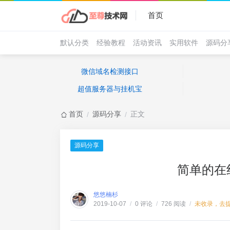
首页
默认分类
经验教程
活动资讯
实用软件
源码分
微信域名检测接口
超值服务器与挂机宝
首页
源码分享
正文
/
/
源码分享
简单的在
悠悠楠杉
0 评论
726 阅读
未收录，去
2019-10-07
/
/
/