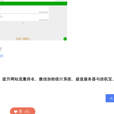
行
yj
转、提升网站流量排名、微信加粉统计系统、超值服务器与挂机宝
赞（0）