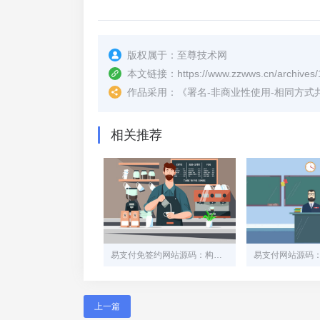
版权属于：
至尊技术网
本文链接：
https://www.zzwws.cn/archives/
作品采用：
《
署名-非商业性使用-相同方式共享 4.
相关推荐
易支付免签约网站源码：构建安全高效的在线支付平台
上一篇