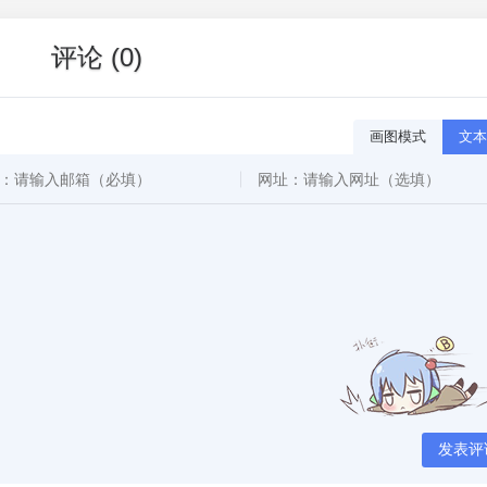
评论 (0)
画图模式
文本
发表评