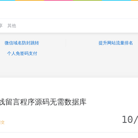
享
其他
微信域名防封跳转
提升网站流量排名
个人免签码支付
线留言程序源码无需数据库
10
提交