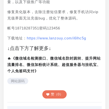
量，以及下级推广等功能
修复美化版本，去除注册短信要求，修复手机访问vip
充值界面无法充值bug，优化了整体源码。
帐号18718287351密码123456
下载地址：
https://www.lanzouy.com/i6lhc5g
↓点击下方了解更多↓
🔥《微信域名检测接口、微信域名防封跳转、提升网站
流量排名、微信加粉统计系统、超值服务器与挂机宝、
个人免签码支付》
网站源码
赞（0）