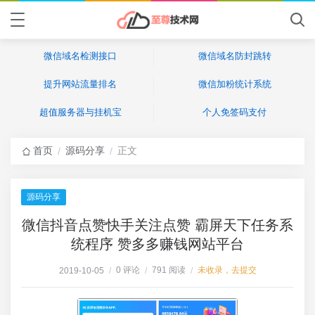
微信域名检测接口
微信域名防封跳转
提升网站流量排名
微信加粉统计系统
超值服务器与挂机宝
个人免签码支付
首页
源码分享
正文
/
/
源码分享
微信抖音点赞快手关注点赞 霸屏天下任务系
统程序 赞多多赚钱网站平台
0 评论
791 阅读
未收录，去提交
2019-10-05
/
/
/