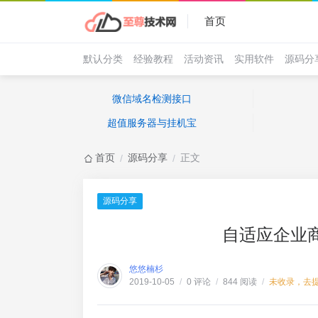
首页
默认分类
经验教程
活动资讯
实用软件
源码分
微信域名检测接口
超值服务器与挂机宝
首页
源码分享
正文
/
/
源码分享
自适应企业商
悠悠楠杉
0 评论
844 阅读
未收录，去
2019-10-05
/
/
/