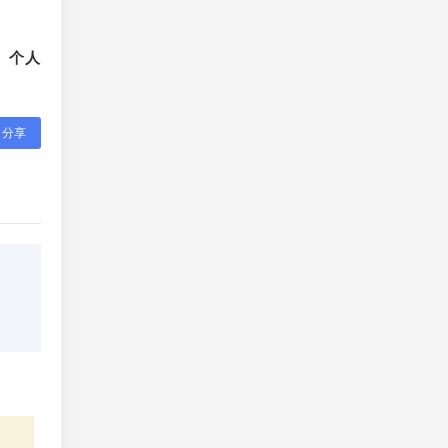
、个人
分享