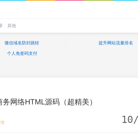
享
其他
微信域名防封跳转
提升网站流量排名
个人免签码支付
务网络HTML源码（超精美）
10
提交