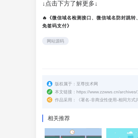
↓点击下方了解更多↓
🔥《微信域名检测接口、微信域名防封跳
免签码支付》
网站源码
版权属于：
至尊技术网
本文链接：
https://www.zzwws.cn/archives/
作品采用：
《
署名-非商业性使用-相同方式共享 4.
相关推荐