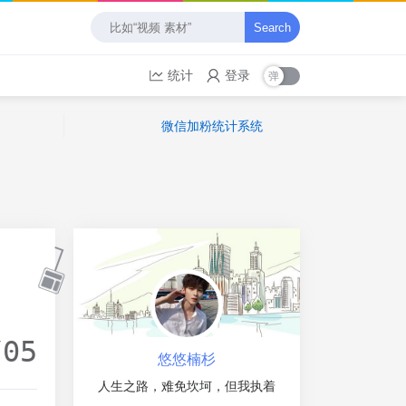
Search
统计
登录
微信加粉统计系统
/05
悠悠楠杉
人生之路，难免坎坷，但我执着