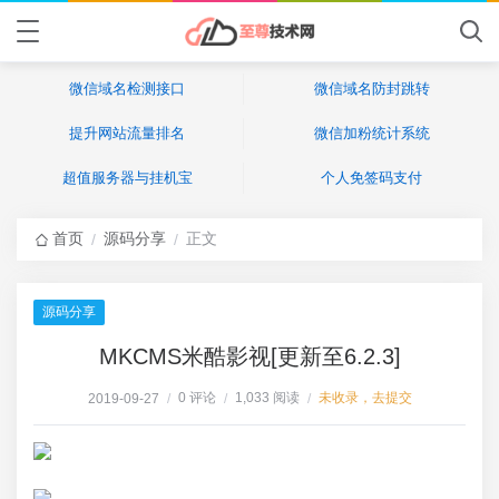
微信域名检测接口
微信域名防封跳转
提升网站流量排名
微信加粉统计系统
超值服务器与挂机宝
个人免签码支付
首页
源码分享
正文
/
/
源码分享
MKCMS米酷影视[更新至6.2.3]
0 评论
1,033 阅读
未收录，去提交
2019-09-27
/
/
/