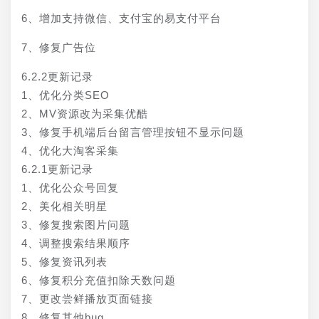
6、增加支持微信、支付宝的易支付平台
7、修复广告位
6.2.2更新记录
1、优化分类SEO
2、MV资源改为采集优酷
3、修复手机端后台留言管理按钮不显示问题
4、优化大淘客采集
6.2.1更新记录
1、优化公众号回复
2、美化相关明星
3、修复搜索图片问题
4、调整搜索结果顺序
5、修复资讯列表
6、修复积分充值扣除天数问题
7、更改尝鲜播放页面链接
8、修复其他bug