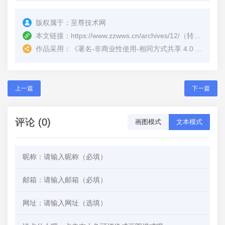
版权属于：
至尊技术网
本文链接：
https://www.zzwws.cn/archives/12/
（转载时请注明本文出处及文章链接）
作品采用：
《
署名-非商业性使用-相同方式共享 4.0 国际 (CC BY-NC-SA 4.0)
上一篇
下一篇
评论 (0)
画图模式
文本模式