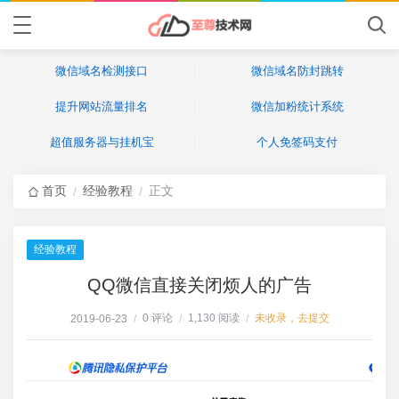
微信域名检测接口
微信域名防封跳转
提升网站流量排名
微信加粉统计系统
超值服务器与挂机宝
个人免签码支付
首页
经验教程
正文
/
/
经验教程
QQ微信直接关闭烦人的广告
0 评论
1,130 阅读
未收录，去提交
2019-06-23
/
/
/